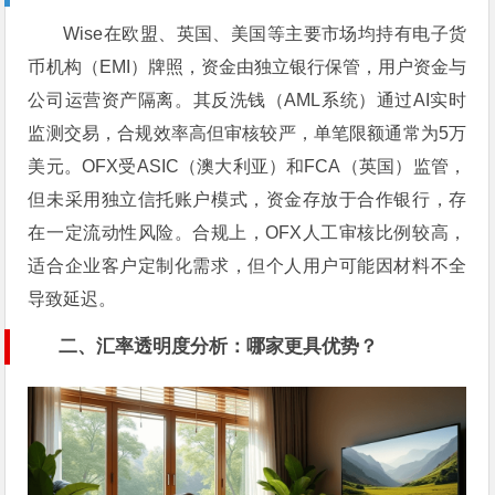
Wise在欧盟、英国、美国等主要市场均持有电子货
币机构（EMI）牌照，资金由独立银行保管，用户资金与
公司运营资产隔离。其反洗钱（AML系统）通过AI实时
监测交易，合规效率高但审核较严，单笔限额通常为5万
美元。OFX受ASIC（澳大利亚）和FCA（英国）监管，
但未采用独立信托账户模式，资金存放于合作银行，存
在一定流动性风险。合规上，OFX人工审核比例较高，
适合企业客户定制化需求，但个人用户可能因材料不全
导致延迟。
二、汇率透明度分析：哪家更具优势？