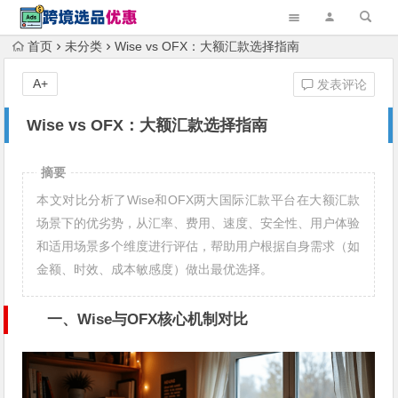
首页
未分类
Wise vs OFX：大额汇款选择指南
A+
发表评论
Wise vs OFX：大额汇款选择指南
摘要
本文对比分析了Wise和OFX两大国际汇款平台在大额汇款
场景下的优劣势，从汇率、费用、速度、安全性、用户体验
和适用场景多个维度进行评估，帮助用户根据自身需求（如
金额、时效、成本敏感度）做出最优选择。
一、Wise与OFX核心机制对比