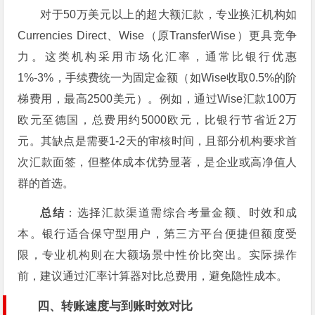
对于50万美元以上的超大额汇款，专业换汇机构如
Currencies Direct、Wise（原TransferWise）更具竞争
力。这类机构采用市场化汇率，通常比银行优惠
1%-3%，手续费统一为固定金额（如Wise收取0.5%的阶
梯费用，最高2500美元）。例如，通过Wise汇款100万
欧元至德国，总费用约5000欧元，比银行节省近2万
元。其缺点是需要1-2天的审核时间，且部分机构要求首
次汇款面签，但整体成本优势显著，是企业或高净值人
群的首选。
总结
：选择汇款渠道需综合考量金额、时效和成
本。银行适合保守型用户，第三方平台便捷但额度受
限，专业机构则在大额场景中性价比突出。实际操作
前，建议通过汇率计算器对比总费用，避免隐性成本。
四、转账速度与到账时效对比