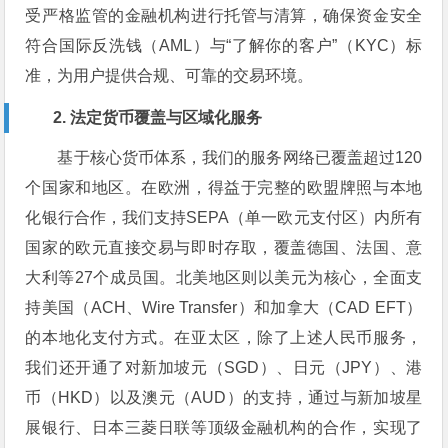
受严格监管的金融机构进行托管与清算，确保资金安全
符合国际反洗钱（AML）与“了解你的客户”（KYC）标
准，为用户提供合规、可靠的交易环境。
2. 法定货币覆盖与区域化服务
基于核心货币体系，我们的服务网络已覆盖超过120
个国家和地区。在欧洲，得益于完整的欧盟牌照与本地
化银行合作，我们支持SEPA（单一欧元支付区）内所有
国家的欧元直接交易与即时存取，覆盖德国、法国、意
大利等27个成员国。北美地区则以美元为核心，全面支
持美国（ACH、Wire Transfer）和加拿大（CAD EFT）
的本地化支付方式。在亚太区，除了上述人民币服务，
我们还开通了对新加坡元（SGD）、日元（JPY）、港
币（HKD）以及澳元（AUD）的支持，通过与新加坡星
展银行、日本三菱日联等顶级金融机构的合作，实现了