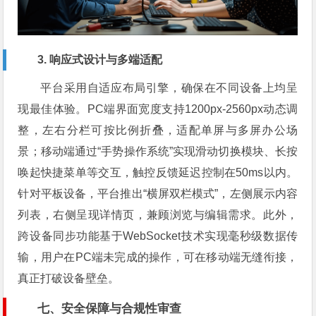
3. 响应式设计与多端适配
平台采用自适应布局引擎，确保在不同设备上均呈
现最佳体验。PC端界面宽度支持1200px-2560px动态调
整，左右分栏可按比例折叠，适配单屏与多屏办公场
景；移动端通过“手势操作系统”实现滑动切换模块、长按
唤起快捷菜单等交互，触控反馈延迟控制在50ms以内。
针对平板设备，平台推出“横屏双栏模式”，左侧展示内容
列表，右侧呈现详情页，兼顾浏览与编辑需求。此外，
跨设备同步功能基于WebSocket技术实现毫秒级数据传
输，用户在PC端未完成的操作，可在移动端无缝衔接，
真正打破设备壁垒。
七、安全保障与合规性审查