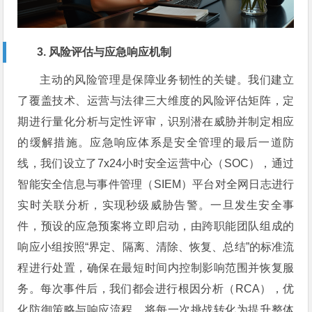
3. 风险评估与应急响应机制
主动的风险管理是保障业务韧性的关键。我们建立
了覆盖技术、运营与法律三大维度的风险评估矩阵，定
期进行量化分析与定性评审，识别潜在威胁并制定相应
的缓解措施。应急响应体系是安全管理的最后一道防
线，我们设立了7x24小时安全运营中心（SOC），通过
智能安全信息与事件管理（SIEM）平台对全网日志进行
实时关联分析，实现秒级威胁告警。一旦发生安全事
件，预设的应急预案将立即启动，由跨职能团队组成的
响应小组按照“界定、隔离、清除、恢复、总结”的标准流
程进行处置，确保在最短时间内控制影响范围并恢复服
务。每次事件后，我们都会进行根因分析（RCA），优
化防御策略与响应流程，将每一次挑战转化为提升整体