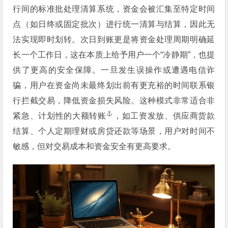
行间的标准批处理清算系统，资金会被汇集至特定时间
点（如日终或固定批次）进行统一清算与结算，因此无
法实现即时划转。次日到账更是将资金处理周期明确延
长一个工作日，这在本质上给予用户一个“冷静期”，也提
供了更高的安全保障。一旦发生误操作或遭遇电信诈
骗，用户在资金尚未最终划出前有更充裕的时间联系银
行拦截交易，降低资金损失风险。这种模式非常适合非
紧急、计划性的
大额转账
，如工资发放、供应商货款
结算、个人定期理财或房贷还款等场景，用户对时间不
敏感，但对交易成本和资金安全有更高要求。