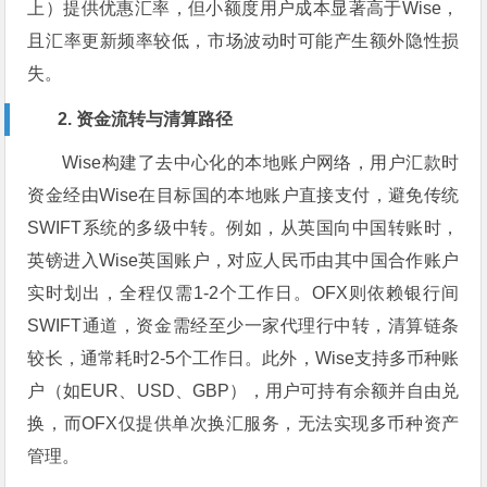
上）提供优惠汇率，但小额度用户成本显著高于Wise，
且汇率更新频率较低，市场波动时可能产生额外隐性损
失。
2. 资金流转与清算路径
Wise构建了去中心化的本地账户网络，用户汇款时
资金经由Wise在目标国的本地账户直接支付，避免传统
SWIFT系统的多级中转。例如，从英国向中国转账时，
英镑进入Wise英国账户，对应人民币由其中国合作账户
实时划出，全程仅需1-2个工作日。OFX则依赖银行间
SWIFT通道，资金需经至少一家代理行中转，清算链条
较长，通常耗时2-5个工作日。此外，Wise支持多币种账
户（如EUR、USD、GBP），用户可持有余额并自由兑
换，而OFX仅提供单次换汇服务，无法实现多币种资产
管理。