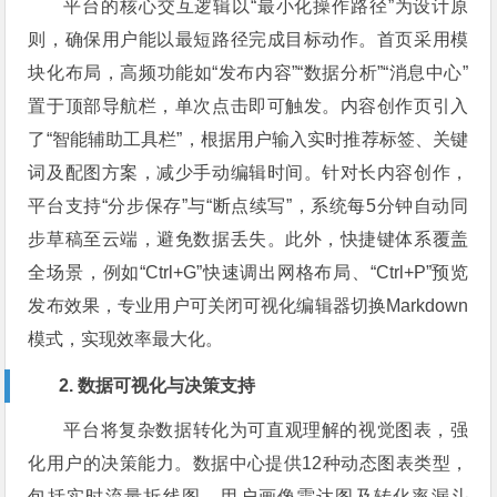
平台的核心交互逻辑以“最小化操作路径”为设计原
则，确保用户能以最短路径完成目标动作。首页采用模
块化布局，高频功能如“发布内容”“数据分析”“消息中心”
置于顶部导航栏，单次点击即可触发。内容创作页引入
了“智能辅助工具栏”，根据用户输入实时推荐标签、关键
词及配图方案，减少手动编辑时间。针对长内容创作，
平台支持“分步保存”与“断点续写”，系统每5分钟自动同
步草稿至云端，避免数据丢失。此外，快捷键体系覆盖
全场景，例如“Ctrl+G”快速调出网格布局、“Ctrl+P”预览
发布效果，专业用户可关闭可视化编辑器切换Markdown
模式，实现效率最大化。
2. 数据可视化与决策支持
平台将复杂数据转化为可直观理解的视觉图表，强
化用户的决策能力。数据中心提供12种动态图表类型，
包括实时流量折线图、用户画像雷达图及转化率漏斗