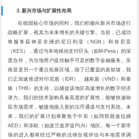
3. 新兴市场与扩展性布局
在稳固核心市场的同时，我们积极向新兴市场进行
战略扩展，视其为未来增长的关键引擎。当前，已成功
将服务延伸至非洲的尼日利亚（NGN）和肯尼亚
（KES），通过与本地移动支付巨头（如M-Pesa）的深
度合作，为当地用户提供触手可及的数字金融服务。东
南亚是另一个重点拓展区域，除了已覆盖的新加坡，我
们正加速推进对印尼盾（IDR）、越南盾（VND）和泰
铢（THB）的支持，以捕捉该地区高速增长的数字经济
潜力。我们的技术架构具备高度的扩展性，能够快速响
应市场需求，敏捷地接入新的法币通道与支付系统。未
来，我们的扩展计划将聚焦于中东（如阿联酋迪拉姆
AED）和东欧（如波兰兹罗提PLN）地区。每一个新市
场的进入都将经过严格的法律合规评估与本地需求调