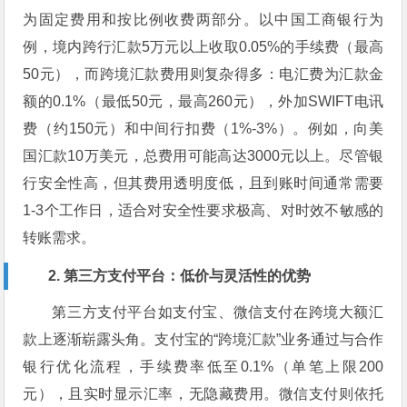
为固定费用和按比例收费两部分。以中国工商银行为
例，境内跨行汇款5万元以上收取0.05%的手续费（最高
50元），而跨境汇款费用则复杂得多：电汇费为汇款金
额的0.1%（最低50元，最高260元），外加SWIFT电讯
费（约150元）和中间行扣费（1%-3%）。例如，向美
国汇款10万美元，总费用可能高达3000元以上。尽管银
行安全性高，但其费用透明度低，且到账时间通常需要
1-3个工作日，适合对安全性要求极高、对时效不敏感的
转账需求。
2. 第三方支付平台：低价与灵活性的优势
第三方支付平台如支付宝、微信支付在跨境大额汇
款上逐渐崭露头角。支付宝的“跨境汇款”业务通过与合作
银行优化流程，手续费率低至0.1%（单笔上限200
元），且实时显示汇率，无隐藏费用。微信支付则依托