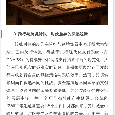
3. 跨行与跨境转账：时效差异的深层逻辑
转账时效的差异在跨行与跨境场景中表现得尤为复
杂。国内跨行转账，得益于央行现代化支付系统（如
CNAPS）的持续升级和网络支付清算平台的规范化，大
部分已实现实时或准实时到账，其瓶颈更多地在于发款
行与收款行自身的风控策略与系统效率。然而，跨境转
账则面临截然不同的挑战。资金需跨越不同国家的支付
体系、遵循各国的金融监管法规、并经过多个代理银行
的层层中转，每一个环节都可能产生延迟。传统的
SWIFT电汇通常需要2-5个工作日才能到账，其时效受中
转行效率、时区差异及合规审查影响显著。近年来，新