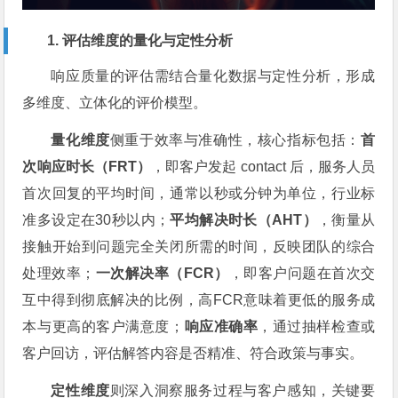
1. 评估维度的量化与定性分析
响应质量的评估需结合量化数据与定性分析，形成
多维度、立体化的评价模型。
量化维度
侧重于效率与准确性，核心指标包括：
首
次响应时长（FRT）
，即客户发起 contact 后，服务人员
首次回复的平均时间，通常以秒或分钟为单位，行业标
准多设定在30秒以内；
平均解决时长（AHT）
，衡量从
接触开始到问题完全关闭所需的时间，反映团队的综合
处理效率；
一次解决率（FCR）
，即客户问题在首次交
互中得到彻底解决的比例，高FCR意味着更低的服务成
本与更高的客户满意度；
响应准确率
，通过抽样检查或
客户回访，评估解答内容是否精准、符合政策与事实。
定性维度
则深入洞察服务过程与客户感知，关键要