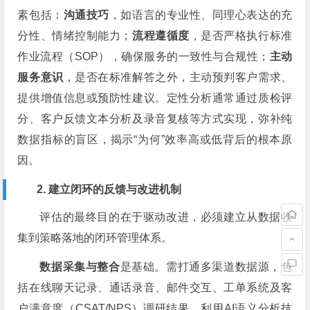
素包括：
沟通技巧
，如语言的专业性、同理心表达的充
分性、情绪控制能力；
流程遵循度
，是否严格执行标准
作业流程（SOP），确保服务的一致性与合规性；
主动
服务意识
，是否在标准解答之外，主动预判客户需求、
提供增值信息或预防性建议。定性分析通常通过质检评
分、客户反馈文本分析及录音复核等方式实现，弥补纯
数据指标的盲区，揭示“为何”效率高或低背后的根本原
因。
2. 建立闭环的反馈与改进机制
评估的最终目的在于驱动改进，必须建立从数据收
集到策略落地的闭环管理体系。
数据采集与整合
是基础。需打通多渠道数据源，包
括在线聊天记录、通话录音、邮件交互、工单系统及客
户满意度（CSAT/NPS）调研结果，利用AI语义分析技