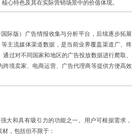
要功能、核心特色及其在实际营销场景中的价值体现。
Tok（抖音国际版）广告情报收集与分析平台，后续逐步拓展
YouTube 等主流媒体渠道数据，是当前业界覆盖渠道广、终
。通过对不同国家和地区的广告投放数据进行爬取、
为跨境卖家、电商运营、广告代理商等提供方便高效
台最为强大和具有吸引力的功能之一。用户可根据需求，
素材，包括但不限于：