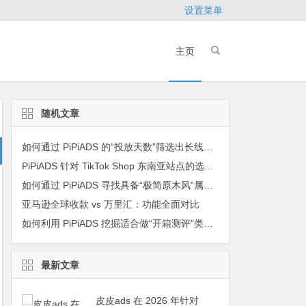
设置菜单
主页
随机文章
如何通过 PiPiADS 的“投放天数”筛选出长线稳定盈利的产品？
PiPiADS 针对 TikTok Shop 东南亚站点的选品策略白皮书
如何通过 PiPiADS 寻找具备“极简原木风”属性的家居收纳类潜力爆品？
亚马逊全球收款 vs 万里汇：功能全面对比
如何利用 PiPiADS 挖掘适合做“开箱测评”类目的高流量产品？
最新文章
皮皮ads 在 2026 年针对