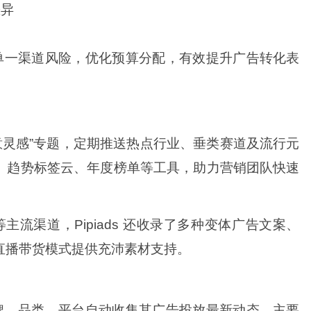
差异
局
单一渠道风险，优化预算分配，有效提升广告转化表
创意灵感”专题，定期推送热点行业、垂类赛道及流行元
、趋势标签云、年度榜单等工具，助力营销团队快速
ok 等主流渠道，Pipiads 还收录了多种变体广告文案、
直播带货模式提供充沛素材支持。
牌、品类，平台自动收集其广告投放最新动态。主要