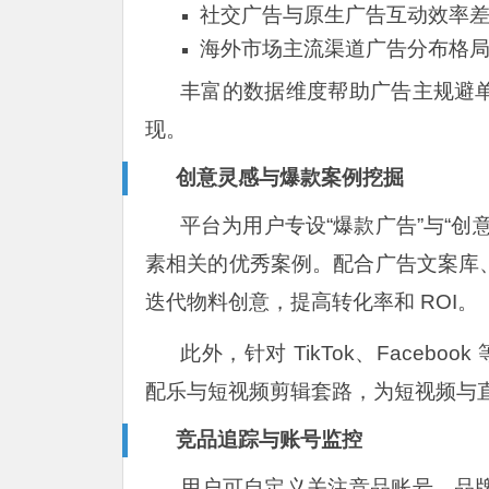
社交广告与原生广告互动效率
海外市场主流渠道广告分布格
丰富的数据维度帮助广告主规避
现。
创意灵感与爆款案例挖掘
平台为用户专设“爆款广告”与“
素相关的优秀案例。配合广告文案库
迭代物料创意，提高转化率和 ROI。
此外，针对 TikTok、Facebo
配乐与短视频剪辑套路，为短视频与
竞品追踪与账号监控
用户可自定义关注竞品账号、品