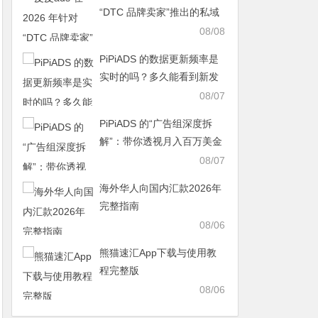
“DTC 品牌卖家”推出的私域
流量追踪增强功能
08/08
PiPiADS 的数据更新频率是
实时的吗？多久能看到新发
布的广告？
08/07
PiPiADS 的“广告组深度拆
解”：带你透视月入百万美金
店铺的测品逻辑
08/07
海外华人向国内汇款2026年
完整指南
08/06
熊猫速汇App下载与使用教
程完整版
08/06