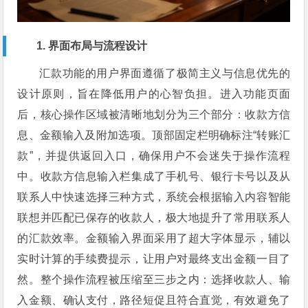
1. 界面布局与流程设计
汇款功能的用户界面遵循了极简主义与信息优先的
设计原则，旨在降低用户的心智负担。进入功能页面
后，核心操作区域被清晰地划分为三个部分：收款方信
息、金额输入及附加选项。顶部固定栏明确标注“转账汇
款”，并提供返回入口，确保用户不会迷失于操作流程
中。收款方信息输入栏集成了手机号、银行卡号以及从
联系人中快速选择三种方式，系统会根据输入内容智能
联想并匹配已保存的收款人，极大地提升了常用联系人
的汇款效率。金额输入界面采用了超大字体显示，辅以
实时计算的手续费提示，让用户对最终支出金额一目了
然。整个操作流程被压缩至三步之内：选择收款人、输
入金额、确认支付，路径短促且符合直觉，有效避免了