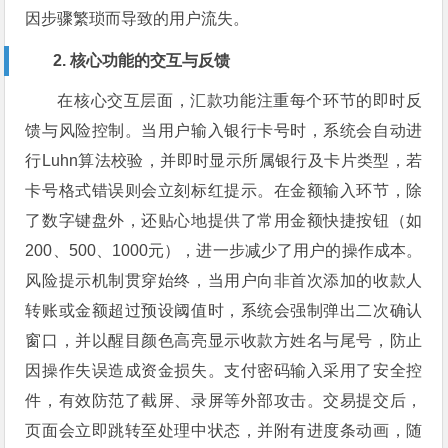
因步骤繁琐而导致的用户流失。
2. 核心功能的交互与反馈
在核心交互层面，汇款功能注重每个环节的即时反
馈与风险控制。当用户输入银行卡号时，系统会自动进
行Luhn算法校验，并即时显示所属银行及卡片类型，若
卡号格式错误则会立刻标红提示。在金额输入环节，除
了数字键盘外，还贴心地提供了常用金额快捷按钮（如
200、500、1000元），进一步减少了用户的操作成本。
风险提示机制贯穿始终，当用户向非首次添加的收款人
转账或金额超过预设阈值时，系统会强制弹出二次确认
窗口，并以醒目颜色高亮显示收款方姓名与尾号，防止
因操作失误造成资金损失。支付密码输入采用了安全控
件，有效防范了截屏、录屏等外部攻击。交易提交后，
页面会立即跳转至处理中状态，并附有进度条动画，随