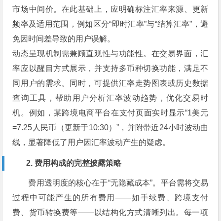
市场中间价。在此基础上，应明确标注汇率来源、更新
频率及适用范围，例如区分“即时汇率”与“结算汇率”，避
免因时间差导致的用户误解。
动态呈现机制需兼顾直观性与功能性。在交易界面，汇
率应以醒目方式展示，并支持多币种切换功能，满足不
同用户的需求。同时，可提供汇率走势图表或历史数据
查询工具，帮助用户分析汇率波动趋势，优化交易时
机。例如，某跨境电商平台在支付页面实时显示“1美元
=7.25人民币（更新于10:30）”，并附带近24小时波动曲
线，显著降低了用户因汇率波动产生的疑虑。
2. 费用构成的完整披露策略
费用透明度的核心在于“无隐藏成本”。平台需将交易
过程中可能产生的所有费用——如手续费、跨境支付
费、货币转换费等——以结构化方式清晰列出。每一项