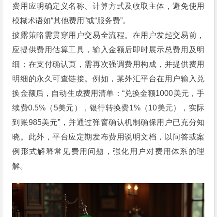
费用应明确定义名称、计算方式及收取主体，避免使用
模糊术语如“其他费用”或“服务费”。
披露策略需贯穿用户交易全流程。在用户发起交易前，
应提供费用估算工具，输入金额后即时展示总费用及明
细；在支付确认页，需再次强调费用构成，并提供费用
明细的永久可查链接。例如，某外汇平台在用户输入兑
换金额后，自动生成费用清单：“兑换金额1000美元，手
续费0.5%（5美元），银行转换费1%（10美元），实际
到账985美元”，并通过弹窗确认机制确保用户已充分知
晓。此外，平台应定期发布费用说明文档，以问答或案
例形式解释常见费用问题，强化用户对费用体系的理
解。