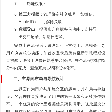
功能权限
：
第三方授权
：管理绑定社交账号（如微信、
Apple ID），可解除关联。
数据导出
：提供账户数据备份功能，支持导
出交易记录、活动日志等。
完成上述流程后，账户即可正常使用。系统会引导
用户浏览核心功能，如首次登录后跳转至新手教程或设
置提醒，确保用户快速熟悉平台操作。整个流程控制在3
分钟内完成，避免冗余步骤降低转化率。
二、主界面布局与导航设计
主界面作为用户与系统交互的起点，其布局与导航
设计的合理性直接决定了用户的第一印象和后续操作效
率。一个优秀的设计应遵循信息架构清晰、视觉层次分
明、操作路径最短的原则，确保用户能直观、高效地完