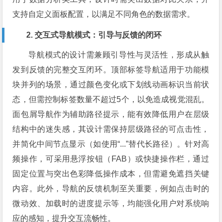
支持自定义面板配置，以满足不同角色的数据需求。
2. 交互式导航模式：引导与反馈的闭环
导航模式的设计需兼顾引导性与灵活性，形成从触
发到反馈的完整交互闭环。顶部标签导航适用于功能模
块并列的场景，通过颜色变化或下划线动画标识当前状
态，但需控制标签数量不超过5个，以免造成视觉混乱。
面包屑导航作为辅助路径提示，能有效降低用户在层级
结构中的迷失感，其设计需保持层级路径的可点击性，
并简化中间节点显示（如使用“...”替代长路径）。针对高
频操作，可采用悬浮按钮（FAB）或快捷操作栏，通过
固定位置与突出色彩降低操作成本，但需避免遮挡关键
内容。此外，导航的反馈机制至关重要，例如点击时的
微动效、加载时的进度提示等，均能强化用户对系统响
应的感知，提升交互流畅性。