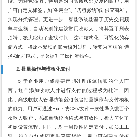
段。为避免混淆，特别是对同名或频繁交易的账户，用
户可自定义标签，如“备用金”、“房租缴纳”或“供应商A”，
实现分类管理。更进一步，智能系统能基于历史交易频
率与金额，自动识别并建议常用收款人，将其置于列表
顶端，极大缩短了查找时间。这种结构化、可视化的存
储方式，将原本繁琐的账号核对过程，转变为直观的“选
择-确认”模式，显著提升了操作流畅性。
2. 批量操作与模板化支付
对于企业用户或需要定期处理多笔转账的个人而
言，逐个添加收款人并进行支付的过程极为耗时。因
此，高级收款人管理功能必须包含批量操作与支付模板
的能力。用户可通过Excel或CSV文件一次性导入数百个
收款人账户，系统自动校验格式与有效性，极大简化了
初始设置流程。同时，对于周期性固定支付，如员工工
资、股东分红或固定供应商货款，用户可创建支付模