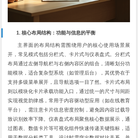
1. 核心布局结构：功能与信息的平衡
主界面的布局结构需围绕用户的核心使用场景展
开，常见模式包括分栏式、卡片式与仪表盘式。分栏式
布局通过左侧导航栏与右侧内容区的组合，清晰划分功
能模块，适合复杂型系统（如管理后台），其优势在于
支持多级菜单展开，且导航选项一目了然。卡片式布局
则以模块化卡片承载功能入口，通过统一的尺寸与间距
实现视觉韵律感，常用于内容驱动型应用（如在线教育
平台），需注意卡片信息密度控制，避免因内容过载导
致识别效率下降。仪表盘式布局聚焦核心数据展示，通
过图表、数值卡片等可视化组件快速传递关键指标，适
用于数据分析类工具，设计时需突出数据对比关系，并