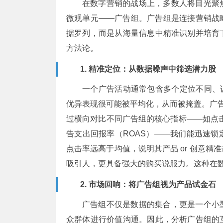
在数字营销的战场上，多数人将目光聚
微观单元——广告组。广告组是连接营销战
据罗列，而是从海量信息中精准识别并培育
方法论。
1. 精准定位：从数据噪声中筛选潜力股
一个广告活动通常包含多个定位不同、诉求
优异表现很可能被平均化，从而被掩盖。广告
过横向对比不同广告组的核心指标——如点击
告支出回报率（ROAS）——我们能迅速
点击率远高于均值，说明其产品 or 创意
吸引人，更具备强大的购买说服力。这种在数
2. 市场回响：将广告组视为产品试金石
广告组不仅是数据的集合，更是一个小
众群体进行价值沟通。因此，分析广告组的