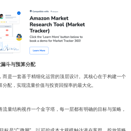
放漏斗与预算分配
，而是一套基于精细化运营的顶层设计。其核心在于构建一个
预算分配，实现流量价值与投资回报率的最大化。
将流量结构视作一个金字塔，每一层都有明确的目标与策略，
目标是“广撒网”，以可控成本大规模触达潜在客群。投放策略