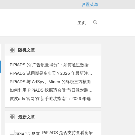
设置菜单
主页
随机文章
PiPiADS 的“广告质量得分”：如何通过数据避开低转化素材？
PiPiADS 试用期是多少天？2026 年最新注册福利说明
PiPiADS 与 AdSpy、Minea 的终极三方横向性能对比测试报告（2026年版）
如何利用 PiPiADS 挖掘适合做“节日派对装饰”类目的爆款？
皮皮ads 官网的“新手避坑指南”：2026 年选品过程中最容易踩的 10 个雷区
最新文章
PiPiADS 是否支持查看竞争