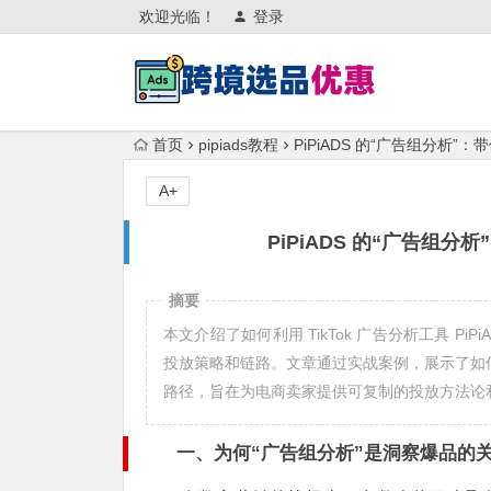
欢迎光临！
登录
首页
pipiads教程
PiPiADS 的“广告组分析”
A+
PiPiADS 的“广告组
摘要
本文介绍了如何利用 TikTok 广告分析工具 Pi
投放策略和链路。文章通过实战案例，展示了如
路径，旨在为电商卖家提供可复制的投放方法论
一、为何“广告组分析”是洞察爆品的