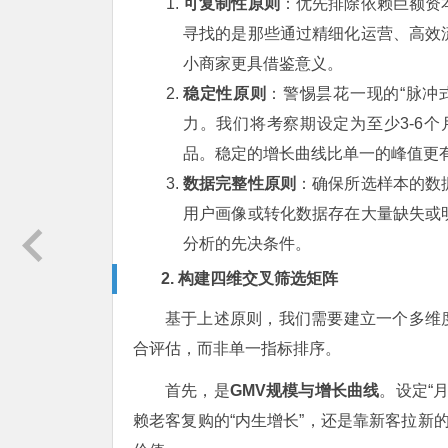
可复制性原则
：优先排除依赖巨额资
寻找的是那些通过精细化运营、高效
小商家更具借鉴意义。
稳定性原则
：警惕昙花一现的“脉冲
力。我们将考察期设定为至少3-6
品。稳定的增长曲线比单一的峰值更
数据完整性原则
：确保所选样本的数
用户画像或转化数据存在大量缺失或
分析的先决条件。
2. 构建四维交叉筛选矩阵
基于上述原则，我们需要建立一个多维
合评估，而非单一指标排序。
首先，是
GMV规模与增长曲线
。设定“
赖老客复购的“内生增长”，还是靠新客拉新