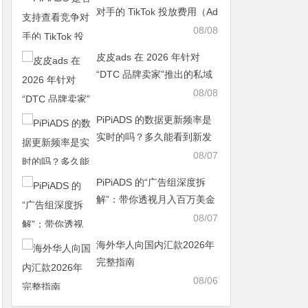
对手的 TikTok 投放费用（Ad
Spend）？
08/08
皮皮ads 在 2026 年针对
“DTC 品牌卖家”推出的私域
流量追踪增强功能
08/08
PiPiADS 的数据更新频率是
实时的吗？多久能看到新发
布的广告？
08/07
PiPiADS 的“广告组深度拆
解”：带你透视月入百万美金
店铺的测品逻辑
08/07
海外华人向国内汇款2026年
完整指南
08/06