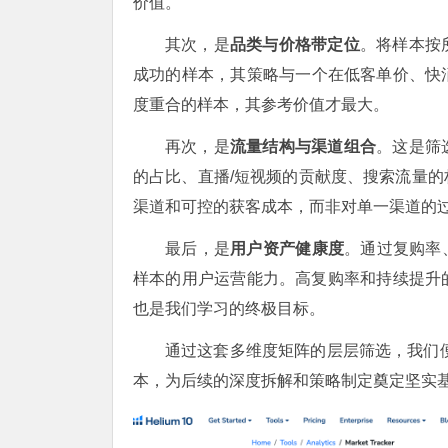
价值。
其次，是
品类与价格带定位
。将样本按
成功的样本，其策略与一个在低客单价、快
度重合的样本，其参考价值才最大。
再次，是
流量结构与渠道组合
。这是筛
的占比、直播/短视频的贡献度、搜索流量
渠道和可控的获客成本，而非对单一渠道的
最后，是
用户资产健康度
。通过复购率
样本的用户运营能力。高复购率和持续提升的
也是我们学习的终极目标。
通过这套多维度矩阵的层层筛选，我们
本，为后续的深度拆解和策略制定奠定坚实