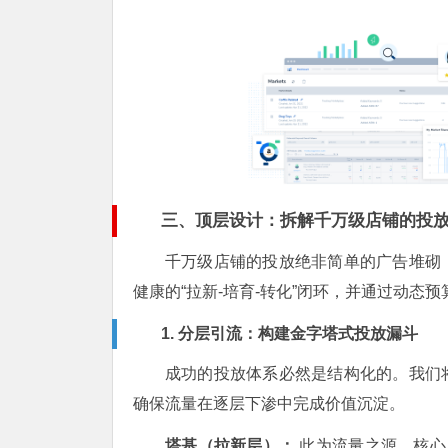
三、顶层设计：拆解千万级店铺的投
千万级店铺的投放绝非简单的广告堆砌
健康的“拉新-培育-转化”闭环，并通过动态
1. 分层引流：构建金字塔式投放漏斗
成功的投放体系必然是结构化的。我们
确保流量在逐层下渗中完成价值沉淀。
塔基（拉新层）：
此为流量之源，核心