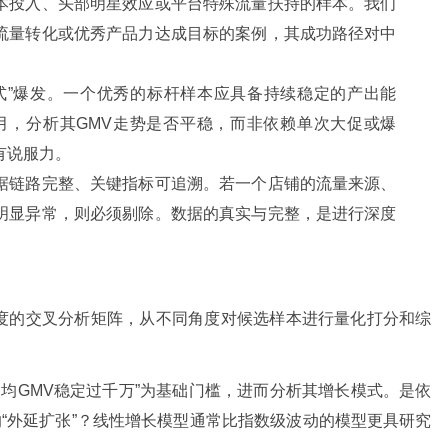
本投入、头部明星效应或平台特殊流量扶持的样本。我们
流量转化或优秀产品力达成目标的案例，其成功路径对中
式”爆发。一个优秀的标杆样本应具备持续稳定的产出能
个月，分析其GMV走势是否平稳，而非依赖单次大促或爆
有说服力。
据链路完整、关键指标可追溯。若一个店铺的流量来源、
明显异常，则必须剔除。数据的真实与完整，是进行深度
度的交叉分析矩阵，从不同角度对候选样本进行量化打分和综
月均GMV稳定过千万”为基础门槛，进而分析其增长模式。是依
的“外延扩张”？线性增长模型通常比指数级波动的模型更具研究