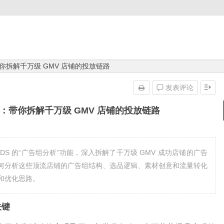
：带你拆解千万级 GMV 店铺的投放链路
发表评论
分析”：带你拆解千万级 GMV 店铺的投放链路
PiADS 的“广告组分析”功能，深入拆解了千万级 GMV 成功店铺的广告
何分析这些顶流店铺的广告组结构、选品逻辑、素材创意和流量转化
和优化思路。
关键