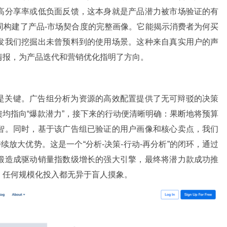
高分享率或低负面反馈，这本身就是产品潜力被市场验证的有
同构建了产品-市场契合度的完整画像。它能揭示消费者为何买
发我们挖掘出未曾预料到的使用场景。这种来自真实用户的声
情报，为产品迭代和营销优化指明了方向。
是关键。广告组分析为资源的高效配置提供了无可辩驳的决策
均指向“爆款潜力”，接下来的行动便清晰明确：果断地将预算
智。同时，基于该广告组已验证的用户画像和核心卖点，我们
续放大优势。这是一个“分析-决策-行动-再分析”的闭环，通过
锻造成驱动销量指数级增长的强大引擎，最终将潜力款成功推
，任何规模化投入都无异于盲人摸象。