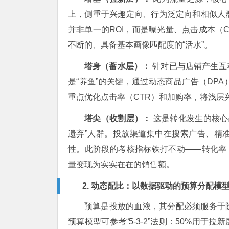
上，侧重于兴趣定向、行为泛定向和相似人
并非单一的ROI，而是曝光量、点击成本（
不断的、具备基本画像匹配度的“活水”。
塔身（蓄水层）：
针对已与店铺产生互
是“养鱼”的关键，通过动态商品广告（DP
重点优化点击率（CTR）和加购率，将浅层
塔尖（收割层）：
这是转化发生的核心
遗弃”人群。投放渠道集中在搜索广告、精
性。此阶段的考核指标铁打不动——转化率（
量变现为实实在在的销售额。
2. 动态配比：以数据驱动的预算分配模
预算是投放的血液，其分配必须服务于
预算模型可参考“5-3-2”法则：50%用于