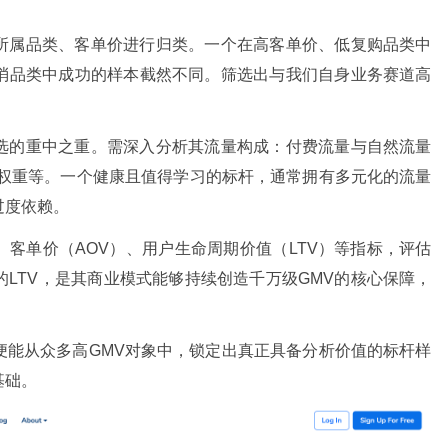
所属品类、客单价进行归类。一个在高客单价、低复购品类中
消品类中成功的样本截然不同。筛选出与我们自身业务赛道高
选的重中之重。需深入分析其流量构成：付费流量与自然流量
的权重等。一个健康且值得学习的标杆，通常拥有多元化的流量
过度依赖。
、客单价（AOV）、用户生命周期价值（LTV）等指标，评估
LTV，是其商业模式能够持续创造千万级GMV的核心保障，
便能从众多高GMV对象中，锁定出真正具备分析价值的标杆样
基础。