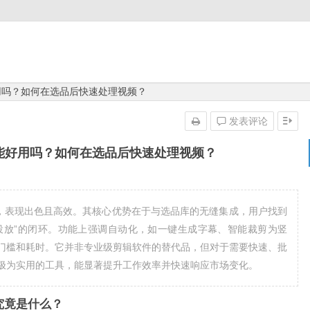
能好用吗？如何在选品后快速处理视频？
发表评论
辑功能好用吗？如何在选品后快速处理视频？
场景，表现出色且高效。其核心优势在于与选品库的无缝集成，用户找到
-投放”的闭环。功能上强调自动化，如一键生成字幕、智能裁剪为竖
门槛和耗时。它并非专业级剪辑软件的替代品，但对于需要快速、批
极为实用的工具，能显著提升工作效率并快速响应市场变化。
它究竟是什么？