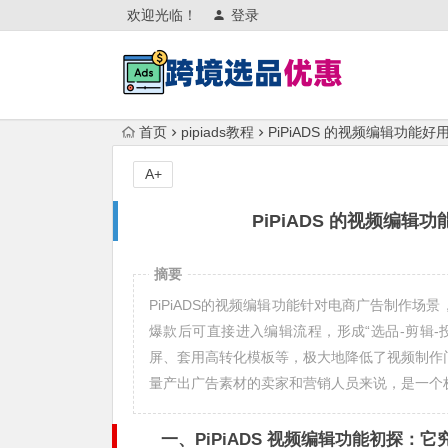
欢迎光临！
登录
首页
pipiads教程
PiPiADS 的视频编辑功
A+
PiPiADS 的视频编
摘要
PiPiADS的视频编辑功能针对电商广告制作
爆款后可直接进入编辑流程，形成“选品-剪辑
屏、套用高转化模板等，极大地降低了视频制作
量产出广告素材的卖家和营销人员来说，是一个
一、PiPiADS 视频编辑功能初探：