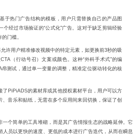
基于热门广告结构的模板，用户只需替换自己的产品图
一个经过市场验证的“公式化”广告。这对于缺乏剪辑经验
作的门槛。
器允许用户精准修改视频中的特定元素，如更换前3秒的吸
CTA（行动号召）文案或颜色。这种“外科手术式”的编
A/B测试，通过单一变量的调整，精准定位驱动转化的核
了PiPiADS的素材库或其他授权素材平台，用户可以方
片、音乐和贴纸，无需在多个应用间来回切换，保证了创
能并非一个简单的工具堆砌，而是其广告情报生态的战略延伸。它
销人员以更快的速度、更低的成本进行广告迭代，从而在瞬息