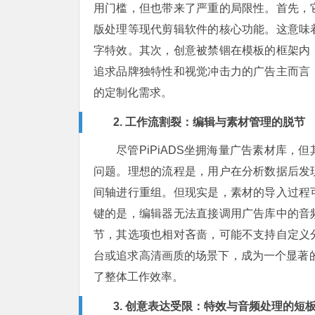
用门槛，但也带来了严重的局限性。首先，
版处理等现代剪辑软件的核心功能。这意味
字特效。其次，创意被禁锢在模板的框架内
追求品牌独特性和视觉冲击力的广告主而言
的定制化需求。
2. 工作流割裂：编辑与素材管理的脱节
尽管PiPiADS坐拥海量广告素材库
问题。理想的流程是，用户在分析数据后发
间轴进行重组。但现实是，素材的导入过程
键的是，编辑器无法直接调用广告库中的音
节，其选项也相对吝啬，可能不支持自定义
台或追求高清画质的场景下，成为一个显著的
了整体工作效率。
3. 创意表达受限：特效与音频处理的短