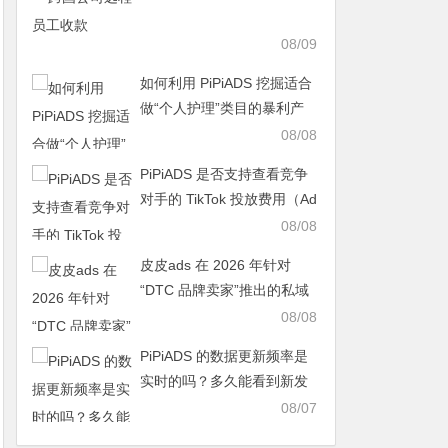
08/09
如何利用 PiPiADS 挖掘适合
做“个人护理”类目的暴利产
品？
08/08
PiPiADS 是否支持查看竞争
对手的 TikTok 投放费用（Ad
Spend）？
08/08
皮皮ads 在 2026 年针对
“DTC 品牌卖家”推出的私域
流量追踪增强功能
08/08
PiPiADS 的数据更新频率是
实时的吗？多久能看到新发
布的广告？
08/07