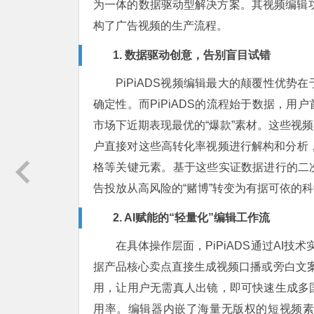
为一体的数据驱动型解决方案。其视频编辑功
构了广告视频的生产流程。
1. 数据驱动创意，告别盲目试错
PiPiADS视频编辑最大的颠覆性优
确定性。而PiPiADS的流程始于数据，
市场下近期表现最优的“爆款”素材。这些视
户直接对这些高转化率视频进行解构和分析
格等关键元素。基于这些实证数据进行的二
告投放从高风险的“赌博”转变为有据可依的
2. AI赋能的“轻量化”编辑工作流
在具体操作层面，PiPiADS通过AI技
据产品核心卖点直接生成视频口播或旁白文案
用，让用户无需真人出镜，即可快速生成多
用率。编辑器内嵌了海量无版权的短视频