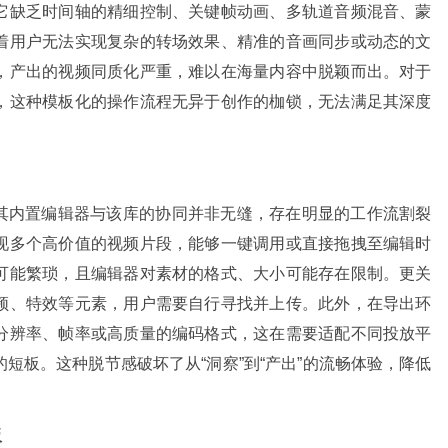
它缺乏时间轴的精细控制、关键帧动画、多轨道音频混音、蒙
着用户无法实现复杂的转场效果、精准的音画同步或动态的文
，产出的视频同质化严重，难以在海量内容中脱颖而出。对于
，这种模板化的操作流程无异于创作的枷锁，无法满足其深度
，但其内置编辑器与该库的协同并非无缝，存在明显的工作流割裂
现多个高价值的视频片段，能够一键调用或直接拖拽至编辑时
可能繁琐，且编辑器对素材的格式、大小可能存在限制。更关
频、特效等元素，用户需要自行寻找并上传。此外，在导出环
分辨率、帧率或高质量的编码格式，这在需要适配不同投放平
短板。这种脱节感破坏了从“洞察”到“产出”的流畅体验，降低
板