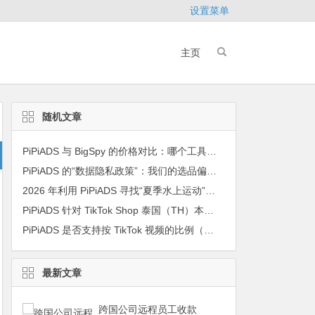
设置菜单
主页
随机文章
PiPiADS 与 BigSpy 的价格对比：哪个工具更省钱？
PiPiADS 的“数据隐私政策”：我们的选品偏好会被泄露吗？
2026 年利用 PiPiADS 寻找“夏季水上运动”类目的早鸟爆款
PiPiADS 针对 TikTok Shop 泰国（TH）本土店的最新选品策略建议
PiPiADS 是否支持按 TikTok 视频的比例（横屏/竖屏）筛选？
最新文章
跨国公司远程员工收款