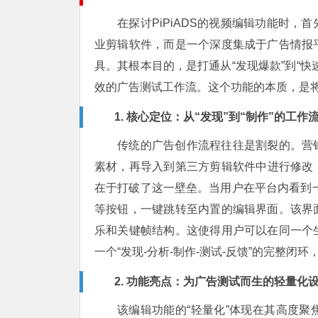
在探讨PiPiADS的视频编辑功能时，首
业剪辑软件，而是一个深度集成于广告情报
具。其根本目的，是打通从“发现爆款”到“
效的广告测试工作流。这个功能的本质，是
1. 核心定位：从“发现”到“制作”的工作
传统的广告创作流程往往是割裂的。营销
素材，再导入到第三方剪辑软件中进行修改，
在于打破了这一壁垒。当用户在平台内看到一
等按钮，一键跳转至内置的编辑界面。该界
乐和关键帧结构。这使得用户可以在同一个
一个“发现-分析-制作-测试-反馈”的完整
2. 功能亮点：为广告测试而生的轻量化
该编辑功能的“轻量化”体现在其高度