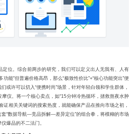
品定位。综合前两步的研究，我们可以定义出人无我有、人有
功能”但普遍价格高昂，那么“极致性价比”+“核心功能突出”便
们或许可以切入“便携时尚”场景，针对年轻白领和学生群体，
摩仪。将一个核心卖点，如“15分钟冷热循环，拯救熬夜水肿
库验证相关关键词的搜索热度，就能确保产品在推向市场之初，
套“数据导航—竞品拆解—差异定位”的组合拳，将模糊的市场
摩仪爆品的不二法门。