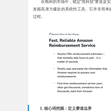
在饱和的市场中，锁定“黑科技”赛道是实
发掘高潜力爆款的系统性工具。它并非简单
过程。
1. 核心词挖掘：定义赛道边界