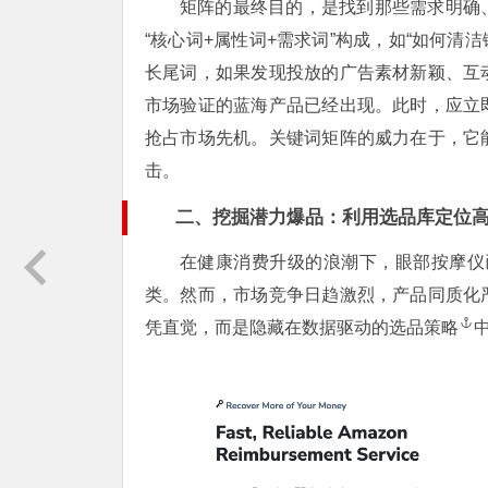
矩阵的最终目的，是找到那些需求明确
“核心词+属性词+需求词”构成，如“如何清洁
长尾词，如果发现投放的广告素材新颖、互
市场验证的蓝海产品已经出现。此时，应立
抢占市场先机。关键词矩阵的威力在于，它
击。
二、挖掘潜力爆品：利用选品库定位
在健康消费升级的浪潮下，眼部按摩仪已
类。然而，市场竞争日趋激烈，产品同质化
凭直觉，而是隐藏在数据驱动的
选品策略