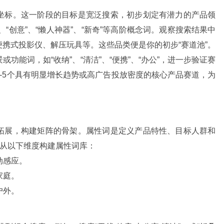
坐标。这一阶段的目标是宽泛搜索，初步划定有潜力的产品领
能”、“创意”、“懒人神器”、“新奇”等高阶概念词。观察搜索结果中
携式投影仪、解压玩具等。这些品类便是你的初步“赛道池”。
功能词，如“收纳”、“清洁”、“便携”、“办公”，进一步验证赛
-5个具有明显增长趋势或高广告投放密度的核心产品赛道，为
拓展，构建矩阵的骨架。属性词是定义产品特性、目标人群和
可从以下维度构建属性词库：
动感应。
家庭。
户外。