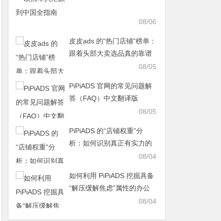
08/06
皮皮ads 的“热门店铺”榜单：
跟着头部大卖选品真的靠谱
吗？
08/05
PiPiADS 官网的常见问题解
答（FAQ）中文翻译版
08/05
PiPiADS 的“店铺权重”分
析：如何识别真正有实力的
垂直老店？
08/04
如何利用 PiPiADS 挖掘具备
“解压缓解焦虑”属性的办公
室创意小摆件？
08/04