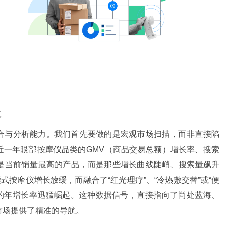
道
合与分析能力。我们首先要做的是宏观市场扫描，而非直接陷
近一年眼部按摩仪品类的GMV（商品交易总额）增长率、搜索
是当前销量最高的产品，而是那些增长曲线陡峭、搜索量飙升
式按摩仪增长放缓，而融合了“红光理疗”、“冷热敷交替”或“便
%的年增长率迅猛崛起。这种数据信号，直接指向了尚处蓝海、
市场提供了精准的导航。