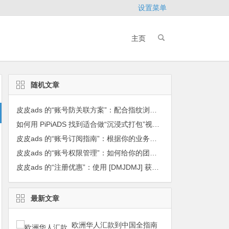
设置菜单
主页
随机文章
皮皮ads 的“账号防关联方案”：配合指纹浏览器使用的 5 个核心注意事项
如何用 PiPiADS 找到适合做“沉浸式打包”视频的产品？
皮皮ads 的“账号订阅指南”：根据你的业务规模选择最经济的会员版本
皮皮ads 的“账号权限管理”：如何给你的团队运营人员设置不同的查看额度？
皮皮ads 的“注册优惠”：使用 [DMJDMJ] 获得专属返现奖励
最新文章
欧洲华人汇款到中国全指南