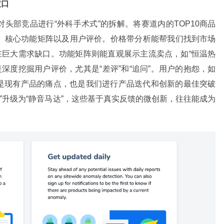
破口
头部竞品进行“外科手术式”的拆解。将赛道内的TOP10商品
、核心功能矩阵以及用户评价。价格带分析能帮我们找到市场
存在巨大需求缺口。功能矩阵则能直观展示主流卖点，如“恒温热
的是深度挖掘用户评价，尤其是“差评”和“追问”。用户的抱怨，如
，正是现有产品的痛点，也是我们进行产品迭代和创新的最佳突破
音大”升级为“静音马达”，这些基于真实反馈的微创新，往往能成为