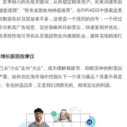
、竞争较小的长尾关键词，从而锁定精准用户。长尾词通常由
键盘缝隙”、“宿舍桌面收纳神器推荐”。在PiPiADS中搜索这类
动数据良好且投放者不多，这便是一个强烈的信号：一个经过
即分析其广告创意、定价策略和目标受众，快速复制并优化，
能系统性地引导你从宏观趋势走向微观机会，最终实现精准打
高增长眼部按摩仪
从“小众”走向“大众”，成为缓解视疲劳、助眠安神的刚需品
严重。如何在红海市场中挖掘出下一个潜力爆品？答案不再是
中。专业的选品库，正是我们洞察先机、精准定位的利器。