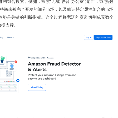
排列组合搜索。例如，搜索“无线 静音 办公室 清洁”，或“折叠
那些尚未被完全开发的细分市场，以及验证特定属性组合的市场
趋势是关键的判断指标。这个过程将宽泛的赛道切割成无数个
数据支撑。