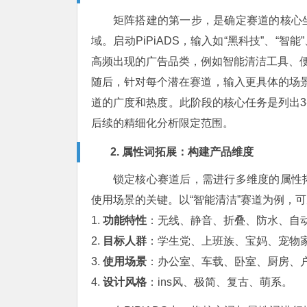
矩阵搭建的第一步，是确定赛道的核心
域。启动PiPiADS，输入如“黑科技”、“智
高频出现的广告品类，例如智能清洁工具、便
随后，针对每个潜在赛道，输入更具体的场景或
道的广度和热度。此阶段的核心任务是列出3
后续的精细化分析限定范围。
2. 属性词拓展：构建产品维度
锁定核心赛道后，需进行多维度的属性
使用场景的关键。以“智能清洁”赛道为例，
1.
功能特性
：无线、静音、折叠、防水、自
2.
目标人群
：学生党、上班族、宝妈、宠物
3.
使用场景
：办公室、车载、卧室、厨房、
4.
设计风格
：ins风、极简、复古、萌系。