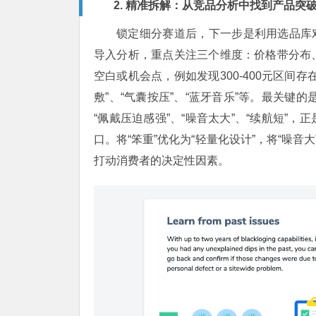
2. 精准拆解：从竞品分析中找到产品突
锁定细分赛道后，下一步是利用选品库对
导入分析，重点关注三个维度：价格带分布
空白或机会点，例如发现300-400元区间
敷”、“气囊按压”、“蓝牙音乐”等。最关键
“佩戴压迫感强”、“噪音太大”、“续航短”
口。将“笨重”优化为“轻量化设计”，将“噪
打动消费者的决定性因素。