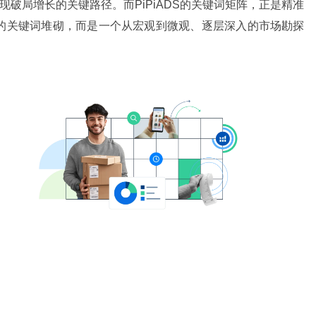
现破局增长的关键路径。而PiPiADS的关键词矩阵，正是精准
的关键词堆砌，而是一个从宏观到微观、逐层深入的市场勘探