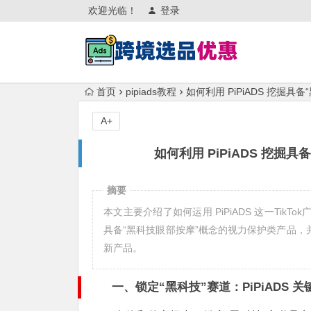
欢迎光临！
登录
首页
pipiads教程
如何利用 PiPiADS 挖掘
A+
如何利用 PiPiADS 挖
摘要
本文主要介绍了如何运用 PiPiADS 这一Ti
具备“黑科技眼部按摩”概念的视力保护类产品
新产品。
一、锁定“黑科技”赛道：PiPiADS 