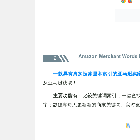
Amazon Merchant Words 
2
一款具有真实搜索量和索引的亚马逊卖
从亚马逊获取！
主要功能
有：比较关键词索引，一键查
字；数据库每天更新新的商家关键词、实时竞