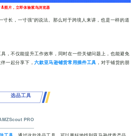
🔝图片，立即体验紫
鸟浏览器
一寸长，一寸强”的说法。那么对于跨境人来讲，也是一样的道
工具，不仅能提升工作效率，同时在一些关键问题上，也能避免
伙伴一起分享下，
六款亚马逊铺货常用插件工具
，对于铺货的朋
选品工具
- AMZScout PRO
绝佳工具
，通过这款选品工具，可以更好地找到亚马逊优质产品