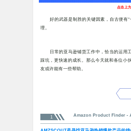
点击上方
好的武器是制胜的关键因素，自古便有“
理。
日常的亚马逊铺货工作中，恰当的运用
踩坑，更快速的成长。那么今天就和各位小
友或许能有一些帮助。
Amazon Product Finder 
1
AMZSCOUT是寻找亚马逊热销爆款产品的