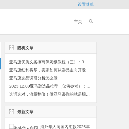
设置菜单
主页
随机文章
亚马逊优质文案撰写保姆级教程（三）：3步写出爆款商品标题，万能公式直接套用！
亚马逊红利将尽，卖家如何从选品走向开发
亚马逊选品调研分析怎么做
2023.12.09亚马逊选品推荐（仅供参考）：跳舞仙人掌
选词选对，流量翻倍！做亚马逊靠的就是胆大心细
最新文章
海外华人向国内汇款2026年