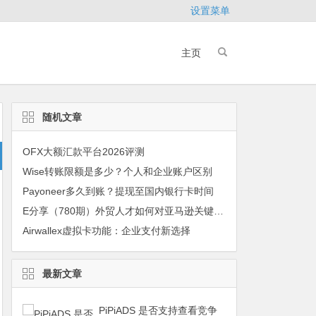
设置菜单
主页
随机文章
OFX大额汇款平台2026评测
Wise转账限额是多少？个人和企业账户区别
Payoneer多久到账？提现至国内银行卡时间
E分享（780期）外贸人才如何对亚马逊关键词如何分类
Airwallex虚拟卡功能：企业支付新选择
最新文章
PiPiADS 是否支持查看竞争