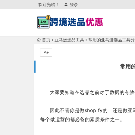
欢迎光临！
登录
首页
亚马逊选品工具
常用的亚马逊选品工具分
A+
常用
大
家要知道在选品之前对于数据的有效
因此不管你是做shopify的，还是
每个做运营的都必备的素质条件之一。