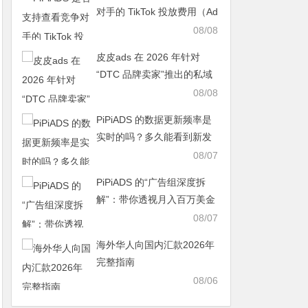
对手的 TikTok 投放费用（Ad
Spend）？
08/08
皮皮ads 在 2026 年针对
“DTC 品牌卖家”推出的私域
流量追踪增强功能
08/08
PiPiADS 的数据更新频率是
实时的吗？多久能看到新发
布的广告？
08/07
PiPiADS 的“广告组深度拆
解”：带你透视月入百万美金
店铺的测品逻辑
08/07
海外华人向国内汇款2026年
完整指南
08/06